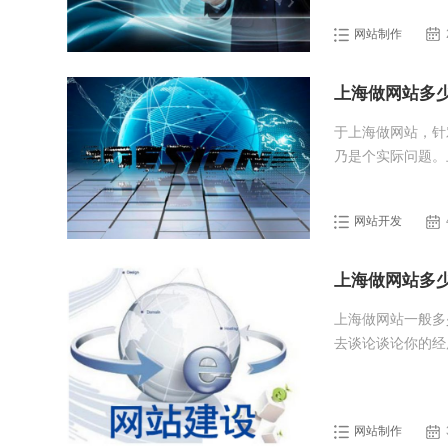
端。上海网站建设
网站制作
上海做网站多
于上海做网站，针
乃是个实际问题。
网站或者行业垂直
网站需要准备什么
网站开发
上海做网站多
上海做网站一般多
去谈论谈论你的经
避坑指南》的文章
网站制作