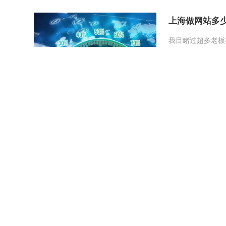
上海做网站多
我目睹过超多老板
的朋友老李的实际
儿嘛?“你们做网
那么，对于同样在
网页设计