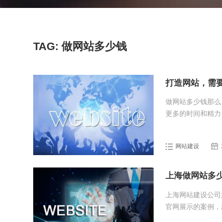
TAG: 做网站多少钱
打造网站，需
做网站多少钱那么
更多的时间和精力
括类型、功能、设
联网公司进行咨询
网站建设
的互联网服务提供
上海做网站多
上海网站建设公司
官网展示的案例，
去访问以及测试其