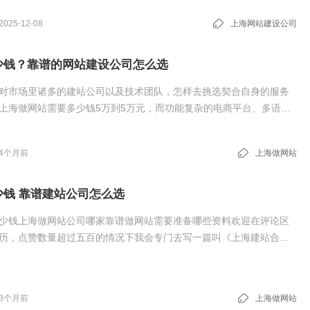
有哪些常见陷阱如何与网站建设公司有效沟通
2025-12-08
上海网站建设公司
少钱？靠谱的网站建设公司怎么选
对市场里诸多的建站公司以及技术团队，怎样去挑选契合自身的服务
上海做网站需要多少钱5万到5万元，而功能复杂的电商平台、多语言
门户，起步价就在10万以上甚至更高。上海哪家网站建设公司靠谱做
资料
4个月前
上海做网站
少钱 靠谱建站公司怎么选
少钱上海做网站公司哪家靠谱做网站需要准备哪些资料欢迎在评论区
历，点赞数量超过五百的情况下我会专门去写一篇叫《上海建站合同
。
3个月前
上海做网站