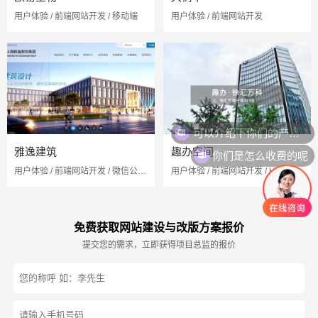
用户体验 / 前端网站开发 / 移动端
用户体验 / 前端网站开发
可以介绍下你们的产品么
你们是怎么收费的呢
雅逸建筑
趣办空间
用户体验 / 前端网站开发 / 微信公众号
用户体验 / 前端网站开发 / H5页面
免费获取网站建设与改版方案报价
提交您的需求，立即获得项目总监的报价