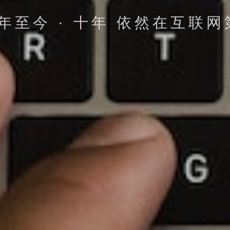
推网 努力进取 不断完善 一路
立即提交