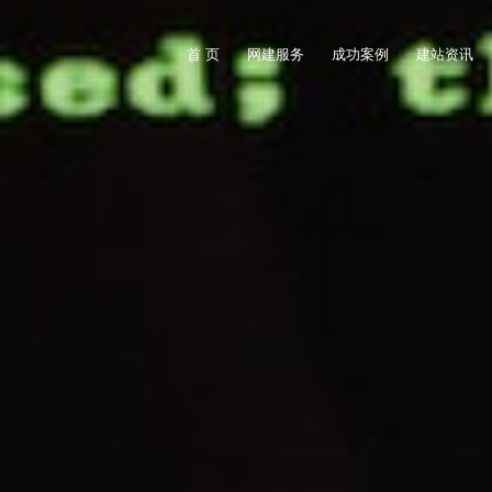
首 页
网建服务
成功案例
建站资讯