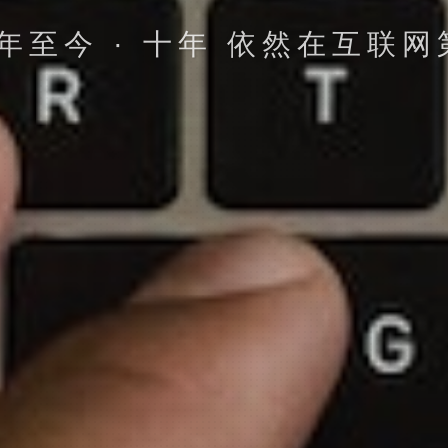
推网 努力进取 不断完善 一路
立即提交