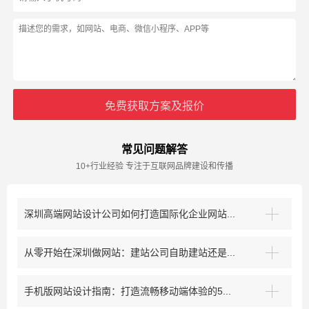
免费获取方案及报价
常见问题解答
10+行业经验 专注于互联网品牌建设和传播
深圳高端网站设计公司如何打造国际化企业网站...
从零开始在深圳做网站：建站公司自助建站还是...
手机版网站设计指南：打造流畅移动端体验的5...