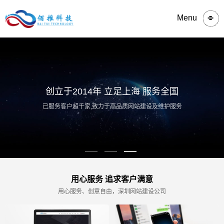
Menu
创立于2014年 立足上海 服务全国
已服务客户超千家,致力于高品质网站建设及维护服务
用心服务 追求客户满意
用心服务、创意自由，深圳网站建设公司