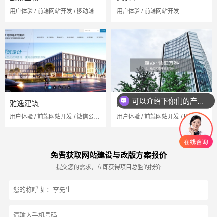
用户体验 / 前端网站开发 / 移动端
用户体验 / 前端网站开发
可以介绍下你们的产品么
雅逸建筑
趣办空间
用户体验 / 前端网站开发 / 微信公众号
用户体验 / 前端网站开发 / H5页面
免费获取网站建设与改版方案报价
提交您的需求，立即获得项目总监的报价