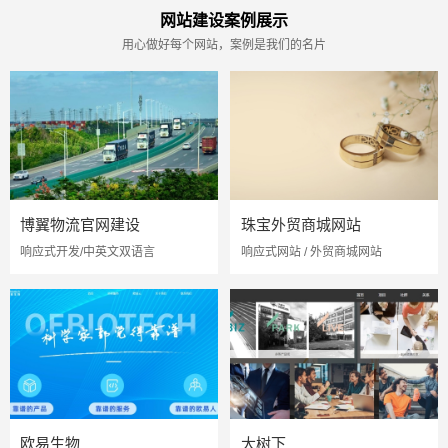
网站建设案例展示
用心做好每个网站，案例是我们的名片
博翼物流官网建设
珠宝外贸商城网站
响应式开发/中英文双语言
响应式网站 / 外贸商城网站
欧易生物
大树下