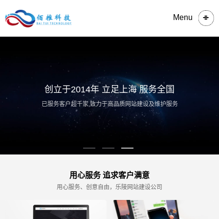
Menu
创立于2014年 立足上海 服务全国
已服务客户超千家,致力于高品质网站建设及维护服务
用心服务 追求客户满意
用心服务、创意自由，乐陵网站建设公司