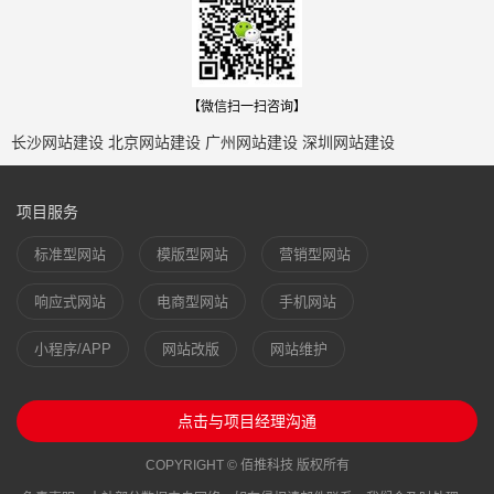
【微信扫一扫咨询】
长沙网站建设
北京网站建设
广州网站建设
深圳网站建设
项目服务
标准型网站
模版型网站
营销型网站
响应式网站
电商型网站
手机网站
小程序/APP
网站改版
网站维护
点击与项目经理沟通
COPYRIGHT © 佰推科技 版权所有