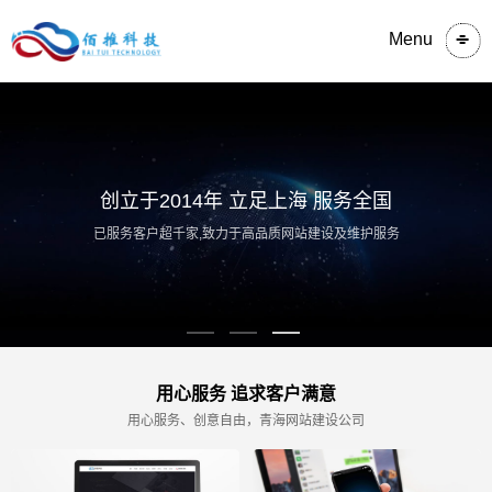
Menu
创立于2014年 立足上海 服务全国
已服务客户超千家,致力于高品质网站建设及维护服务
用心服务 追求客户满意
用心服务、创意自由，青海网站建设公司