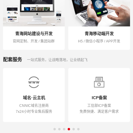
青海网站建设与开发
青海移动端开发
官网定制、开发 / 集团站群
H5 / 微信小程序 / APP开发
配套服务
一站式服务，让战略落地，让业绩起飞
域名·云主机
ICP备案
CNNIC域名注册商
工信部ICP备案
7x24小时专业售后服务
免费快捷、满足客户需求