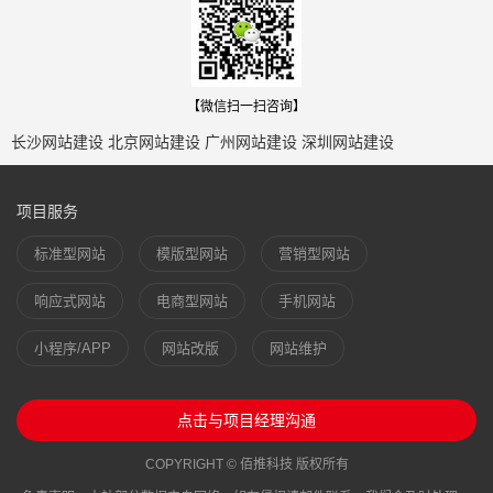
【微信扫一扫咨询】
长沙网站建设
北京网站建设
广州网站建设
深圳网站建设
项目服务
标准型网站
模版型网站
营销型网站
响应式网站
电商型网站
手机网站
小程序/APP
网站改版
网站维护
点击与项目经理沟通
COPYRIGHT © 佰推科技 版权所有