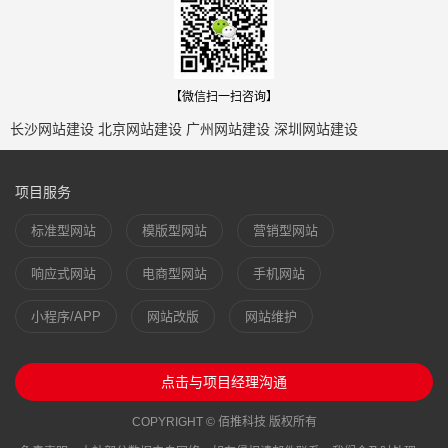
【微信扫一扫咨询】
长沙网站建设
北京网站建设
广州网站建设
深圳网站建设
项目服务
标准型网站
模版型网站
营销型网站
响应式网站
电商型网站
手机网站
小程序/APP
网站改版
网站维护
点击与项目经理沟通
COPYRIGHT © 佰推科技 版权所有