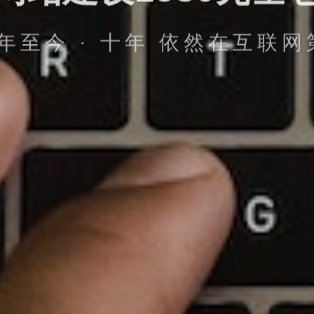
4年至今 · 十年 依然在互联
立即提交