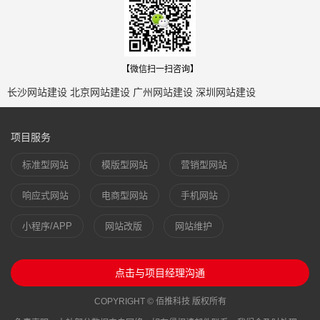
【微信扫一扫咨询】
长沙网站建设
北京网站建设
广州网站建设
深圳网站建设
项目服务
标准型网站
模版型网站
营销型网站
响应式网站
电商型网站
手机网站
小程序/APP
网站改版
网站维护
点击与项目经理沟通
COPYRIGHT © 佰推科技 版权所有