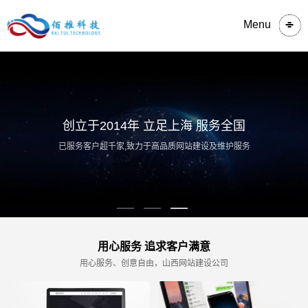
Menu
创立于2014年 立足上海 服务全国
已服务客户超千家,致力于高品质网站建设及维护服务
用心服务 追求客户满意
用心服务、创意自由，山西网站建设公司