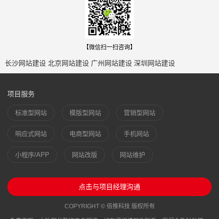
【微信扫一扫咨询】
长沙网站建设
北京网站建设
广州网站建设
深圳网站建设
项目服务
标准型网站
模版型网站
营销型网站
响应式网站
电商型网站
手机网站
小程序/APP
网站改版
网站维护
点击与项目经理沟通
COPYRIGHT © 佰推科技 版权所有