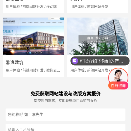
用户体验 / 前端网站开发 / 移动端
用户体验 / 前端网站开发
可以介绍下你们的产品么
雅逸建筑
趣办空间
用户体验 / 前端网站开发 / 微信公众号
用户体验 / 前端网站开发 / H5页面
免费获取网站建设与改版方案报价
提交您的需求，立即获得项目总监的报价