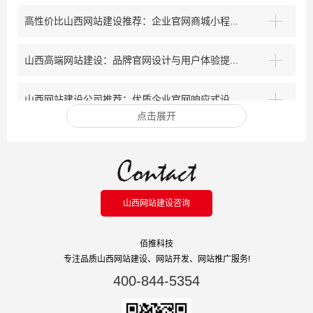
高性价比山西网站建设推荐：企业官网商城小程...
山西高端网站建设：品牌官网设计与用户体验提...
山西网站建设公司推荐：优质企业官网响应式设...
点击展开
小企业在山西做网站如何既省钱又高效？实战模...
山西网站建设公司哪家好？2026年最佳网站...
山西网站建设咨询
山西电商网站建设攻略：从选平台到支付对接全...
佰推科技
专注品质山西网站建设、网站开发、网站推广服务!
400-844-5354