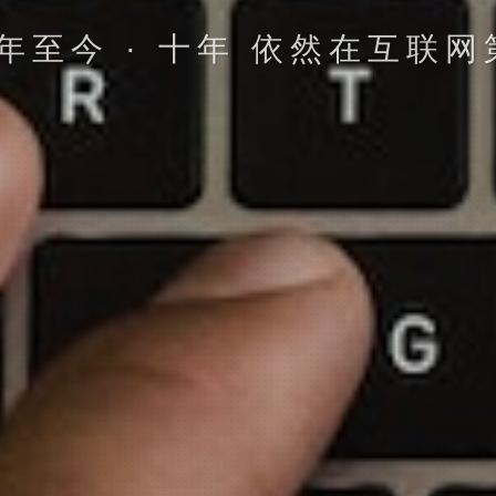
4年至今 · 十年 依然在互联
立即提交