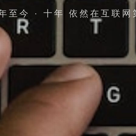
4年至今 · 十年 依然在互联
立即提交