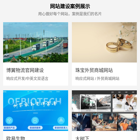
网站建设案例展示
用心做好每个网站，案例是我们的名片
博翼物流官网建设
珠宝外贸商城网站
响应式开发/中英文双语言
响应式网站 / 外贸商城网站
欧易生物
大树下