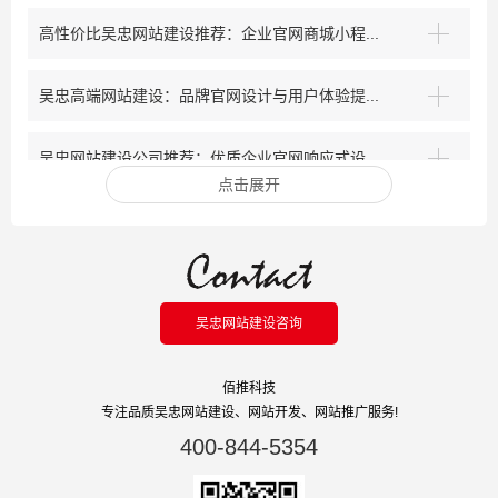
高性价比吴忠网站建设推荐：企业官网商城小程...
吴忠高端网站建设：品牌官网设计与用户体验提...
吴忠网站建设公司推荐：优质企业官网响应式设...
点击展开
小企业在吴忠做网站如何既省钱又高效？实战模...
吴忠网站建设公司哪家好？2026年最佳网站...
吴忠网站建设咨询
吴忠电商网站建设攻略：从选平台到支付对接全...
佰推科技
专注品质吴忠网站建设、网站开发、网站推广服务!
400-844-5354