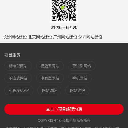
【微信扫一扫咨询】
长沙网站建设
北京网站建设
广州网站建设
深圳网站建设
项目服务
标准型网站
模版型网站
营销型网站
响应式网站
电商型网站
手机网站
小程序/APP
网站改版
网站维护
点击与项目经理沟通
COPYRIGHT © 佰推科技 版权所有