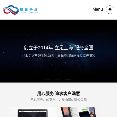
Menu
创立于2014年 立足上海 服务全国
已服务客户超千家,致力于高品质网站建设及维护服务
用心服务 追求客户满意
用心服务、创意自由，昆山网站建设公司