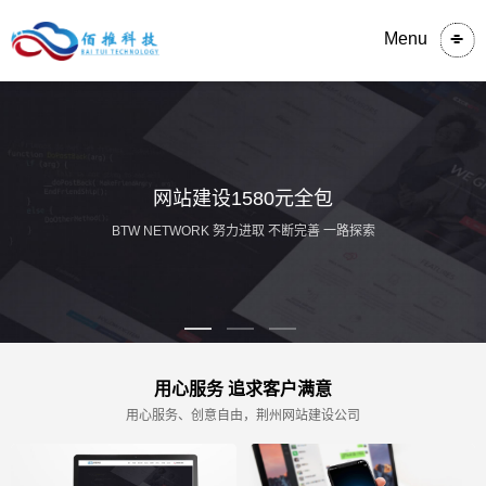
Menu
网站建设1580元全包
BTW NETWORK 努力进取 不断完善 一路探索
用心服务 追求客户满意
用心服务、创意自由，荆州网站建设公司