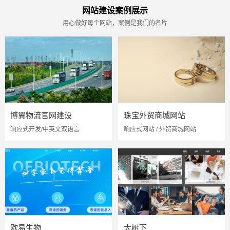
网站建设案例展示
用心做好每个网站，案例是我们的名片
博翼物流官网建设
珠宝外贸商城网站
响应式开发/中英文双语言
响应式网站 / 外贸商城网站
欧易生物
大树下