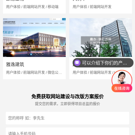
用户体验 / 前端网站开发 / 移动端
用户体验 / 前端网站开发
可以介绍下你们的产品么
雅逸建筑
趣办空间
用户体验 / 前端网站开发 / 微信公众号
用户体验 / 前端网站开发 / H5页面
免费获取网站建设与改版方案报价
提交您的需求，立即获得项目总监的报价