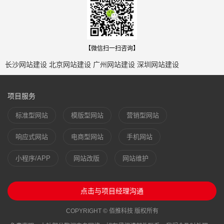
【微信扫一扫咨询】
长沙网站建设
北京网站建设
广州网站建设
深圳网站建设
项目服务
标准型网站
模版型网站
营销型网站
响应式网站
电商型网站
手机网站
小程序/APP
网站改版
网站维护
点击与项目经理沟通
COPYRIGHT © 佰推科技 版权所有