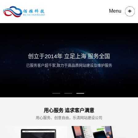
Menu
创立于2014年 立足上海 服务全国
已服务客户超千家,致力于高品质网站建设及维护服务
用心服务 追求客户满意
用心服务、创意自由，乐清网站建设公司