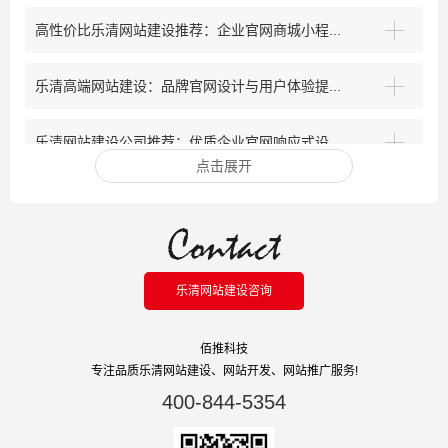
高性价比乐清网站建设推荐：企业官网商城小程...
乐清高端网站建设：品牌官网设计与用户体验提...
乐清网站建设公司推荐：优质企业官网响应式设...
点击展开
小企业在乐清做网站如何既省钱又高效？实战模...
乐清网站建设公司哪家好？2026年最佳网站...
乐清网站建设咨询
乐清电商网站建设攻略：从选平台到支付对接全...
佰推科技
专注品质乐清网站建设、网站开发、网站推广服务!
400-844-5354