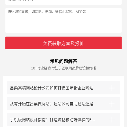
免费获取方案及报价
常见问题解答
10+行业经验 专注于互联网品牌建设和传播
吕梁高端网站设计公司如何打造国际化企业网站...
从零开始在吕梁做网站：建站公司自助建站还是...
手机版网站设计指南：打造流畅移动端体验的5...