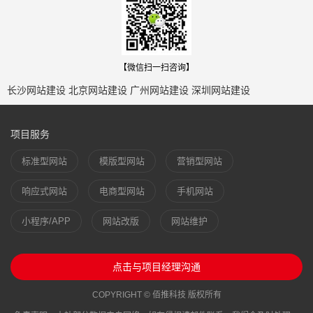
【微信扫一扫咨询】
长沙网站建设
北京网站建设
广州网站建设
深圳网站建设
项目服务
标准型网站
模版型网站
营销型网站
响应式网站
电商型网站
手机网站
小程序/APP
网站改版
网站维护
点击与项目经理沟通
COPYRIGHT © 佰推科技 版权所有