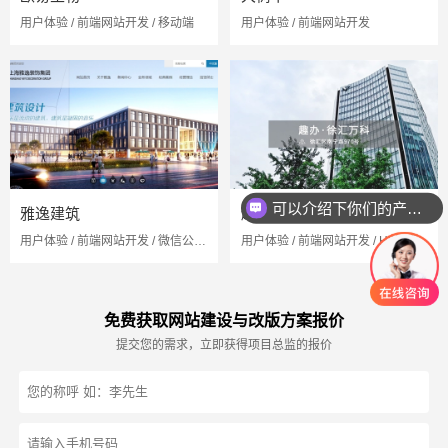
用户体验 / 前端网站开发 / 移动端
用户体验 / 前端网站开发
可以介绍下你们的产品么
雅逸建筑
趣办空间
用户体验 / 前端网站开发 / 微信公众号
用户体验 / 前端网站开发 / H5页面
免费获取网站建设与改版方案报价
提交您的需求，立即获得项目总监的报价