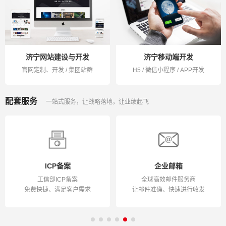
济宁网站建设与开发
济宁移动端开发
官网定制、开发 / 集团站群
H5 / 微信小程序 / APP开发
配套服务
一站式服务，让战略落地，让业绩起飞
ICP备案
企业邮箱
工信部ICP备案
全球高效邮件服务商
免费快捷、满足客户需求
让邮件准确、快速进行收发