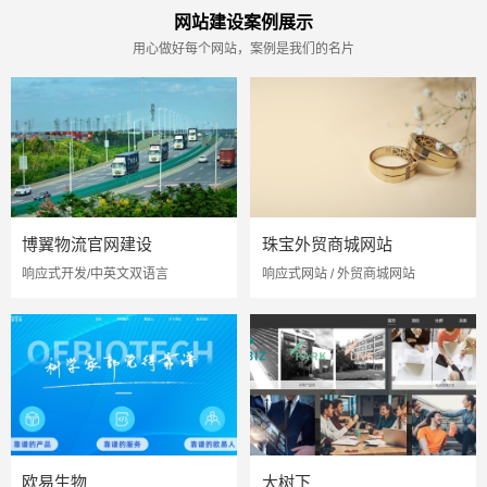
网站建设案例展示
用心做好每个网站，案例是我们的名片
博翼物流官网建设
珠宝外贸商城网站
响应式开发/中英文双语言
响应式网站 / 外贸商城网站
欧易生物
大树下