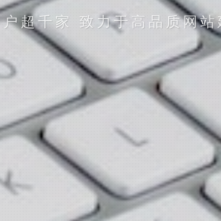
4年至今 · 十年 依然在互联
立即提交