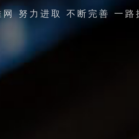
推网 努力进取 不断完善 一路
立即提交