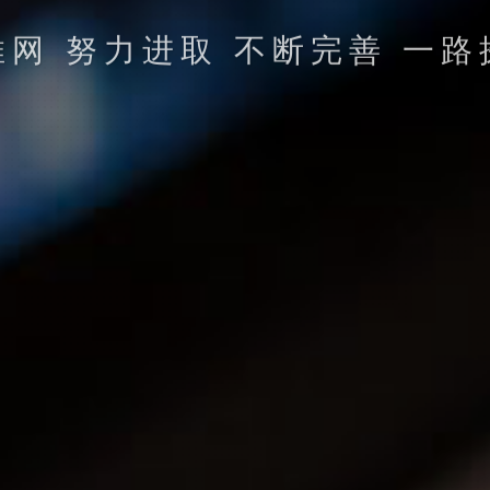
推网 努力进取 不断完善 一路
立即提交