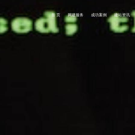
首 页
网建服务
成功案例
建站资讯