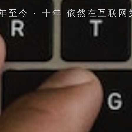
推网 努力进取 不断完善 一路
立即提交