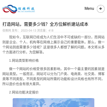
内容详情
Menu
打造网站，需要多少钱？全方位解析建站成本
佰推网 发布： 2023-04-13
浏览量：418
现如今，互联网已经成为人们生活中不可或缺的一部分，而网站
则是企业、个人、机构等在网络上展示自己的重要载体。那么，做一
个网站到底需要多少钱呢？这是很多人都想了解的问题。本文将从多
个方面进行分析，为您解答。
1.网站类型影响价格
做一个网站的价格受很多因素影响，其中一个最主要的因素就是
网站类型。一般而言，网站可以分为门户类、电商类、社交类、博客
类等不同类型。不同类型的网站所需的功能和设计风格也有所不同，
所以造价也会有很大差异。
2.网站功能决定报价