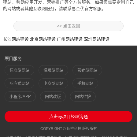
建站、移动应用开发、营销推广等全方位服务。如果您需要定制自己
的网站或者其他互联网服务，请联系易企优官方客服。
<< 点击返回
长沙网站建设
北京网站建设
广州网站建设
深圳网站建设
项目服务
标准型网站
模版型网站
营销型网站
响应式网站
电商型网站
手机网站
小程序/APP
网站改版
网站维护
点击与项目经理沟通
COPYRIGHT © 佰推科技 版权所有