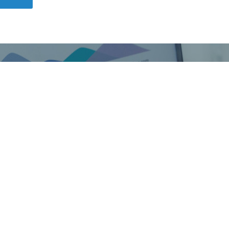
体验从沟通开始，让我们聆听您的需求！
我们联系，开始您的数字化品
400-844-5354
即刻联系
咨询留言