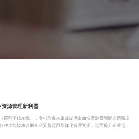
业资源管理新利器
（简称宇信系统），专司为各大企业提供全面性资源管理解决策略之
各种功能模块以助企业妥善运用及优化管理资源，进而提升企业运营
争力。宇信系统作为一流的企业资源管理平台，严谨把控数据安全与