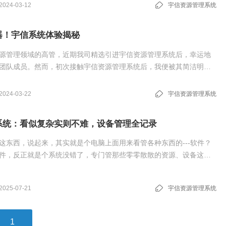
2024-03-12
宇信资源管理系统
器！宇信系统体验揭秘
源管理领域的高管，近期我司精选引进宇信资源管理系统后，幸运地
团队成员。然而，初次接触宇信资源管理系统后，我便被其简洁明晰
宇信资源管理系统能够切实助力企业实现资源的高效整合与运用。综
管理系统是一款强大且用户友好的企业资源管理平台。
2024-03-22
宇信资源管理系统
系统：看似复杂实则不难，设备管理全记录
这东西，说起来，其实就是个电脑上面用来看管各种东西的---软件？
件，反正就是个系统没错了，专门管那些零零散散的资源、设备这些
2025-07-21
宇信资源管理系统
1