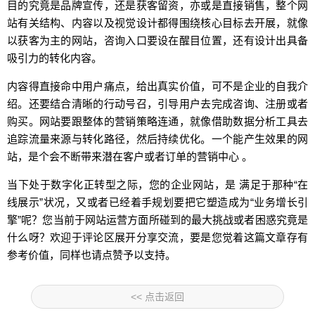
目的究竟是品牌宣传，还是获客留资，亦或是直接销售，整个网
站有关结构、内容以及视觉设计都得围绕核心目标去开展，就像
以获客为主的网站，咨询入口要设在醒目位置，还有设计出具备
吸引力的转化内容。
内容得直接命中用户痛点，给出真实价值，可不是企业的自我介
绍。还要结合清晰的行动号召，引导用户去完成咨询、注册或者
购买。网站要跟整体的营销策略连通，就像借助数据分析工具去
追踪流量来源与转化路径，然后持续优化。一个能产生效果的网
站，是个会不断带来潜在客户或者订单的营销中心 。
当下处于数字化正转型之际，您的企业网站，是 满足于那种“在
线展示”状况，又或者已经着手规划要把它塑造成为“业务增长引
擎”呢？您当前于网站运营方面所碰到的最大挑战或者困惑究竟是
什么呀？欢迎于评论区展开分享交流，要是您觉着这篇文章存有
参考价值，同样也请点赞予以支持。
<< 点击返回