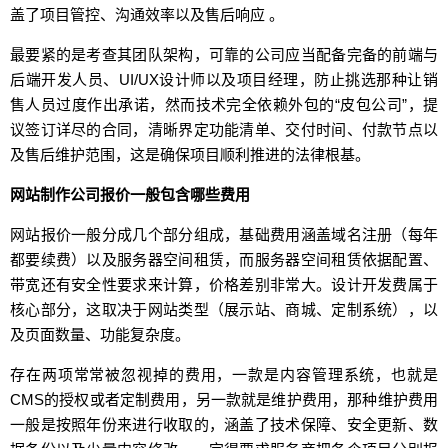
盖了项目管控、沟通效率以及售后响应 。
最要紧的是考查其团队架构，可靠的公司应当配备完备的前端与
后端开发人员、UI/UX设计师以及项目经理，防止挑选那种让销
售人员过度作出承诺，然而技术完全依赖外包的“皮包公司”，提
议签订详尽的合同，清晰界定功能清单、交付时间、付款节点以
及售后维护范围，这是确保项目顺利推进的法律根基。
网站制作公司报价一般包含哪些费用
网站报价一般分成几个部分组成，基础费用涵盖域名注册（每年
都要续费）以及服务器空间租赁，而服务器空间租赁依据配置、
带宽还有安全性要求来计算，价格差别非常大。设计开发费属于
核心部分，这取决于网站类型（展示站、商城、定制系统），以
及页面数量、功能复杂度。
存在两项常常被忽视掉的费用，一款是内容管理系统，也就是
CMS的授权或者定制费用，另一款就是维护费用，那种维护费用
一般是按照年份来进行收取的，涵盖了技术保障、安全更新、数