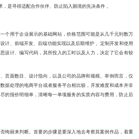
求，是寻得适配合作伙伴、防止陷入困境的先决条件 。
，一个用于企业展示的基础网站，价格范围可能是从几千元到数万
面设计、前端开发、后端功能实现以及后期维护 。定制开发和使用
构思设计、编写代码，其所投入的工时以及人力，决定了它会有较
度、页面数目、设计指向，以及公司的品牌和规模。举例而言，仅
、数据处理的电商平台或者服务平台相比较，开发难度和成本并非
详尽的报价明细单，清晰每一单项服务的实质内容与费用，防止后
是否绚丽来判断。首要的步骤是要深入地去考察其案例作品，着重