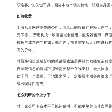
联络客户的关键工具，领会本地市场的特性、明晰自身需
如何收费
上海从事网站制作的公司，其给出的报价存在极大差异
元不等 。费用构成一般涵盖域名租用、服务器租用、界
模板的成本差异犹如天地之差，前者需要从无到有进行
高的价格 。
对最终报价造成影响的关键要素涵盖网站的功能复杂程
仅呈现信息的官网跟那些需要整合在线支付、会员体系
处于同一个量级。于沟通之际，一定要要求服务商给出
续出现隐性消费。
怎么判断的专业水平
对一家公司专业水平予以评估时，不能单单凭借其官网