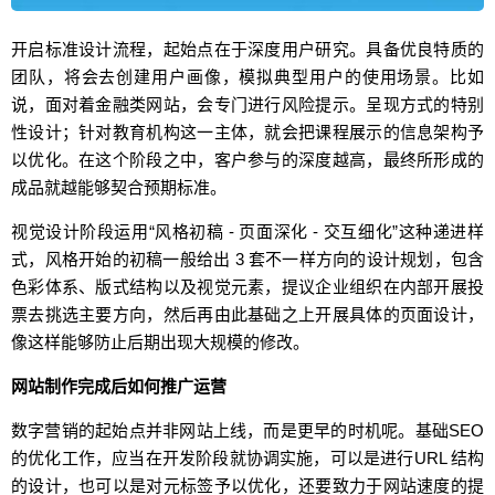
开启标准设计流程，起始点在于深度用户研究。具备优良特质的
团队，将会去创建用户画像，模拟典型用户的使用场景。比如
说，面对着金融类网站，会专门进行风险提示。呈现方式的特别
性设计；针对教育机构这一主体，就会把课程展示的信息架构予
以优化。在这个阶段之中，客户参与的深度越高，最终所形成的
成品就越能够契合预期标准。
视觉设计阶段运用“风格初稿 - 页面深化 - 交互细化”这种递进样
式，风格开始的初稿一般给出 3 套不一样方向的设计规划，包含
色彩体系、版式结构以及视觉元素，提议企业组织在内部开展投
票去挑选主要方向，然后再由此基础之上开展具体的页面设计，
像这样能够防止后期出现大规模的修改。
网站制作完成后如何推广运营
数字营销的起始点并非网站上线，而是更早的时机呢。基础SEO
的优化工作，应当在开发阶段就协调实施，可以是进行URL 结构
的设计，也可以是对元标签予以优化，还要致力于网站速度的提