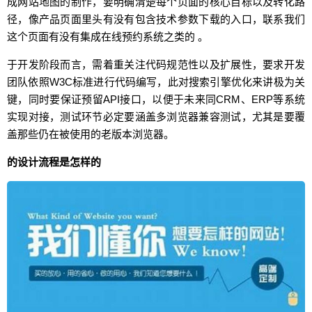
成网站地图的制作，要明确清楚每个页面的核心目标以及转化路
径，像产品页面里头有没有包含技术参数下载的入口，联系我们
这个页面有没有集成在线预约系统之类的 。
于开发阶段而言，需着重关注代码规范性以及扩展性，要求开发
团队依照W3C标准进行代码编写，此对搜索引擎优化来讲极为关
键，同时要保证预留API接口，以便于未来同CRM、ERP等系统
实现对接，测试环节必定要涵盖多浏览器兼容测试，尤其是要覆
盖那些仍在被使用的老版本浏览器。
的设计流程是怎样的