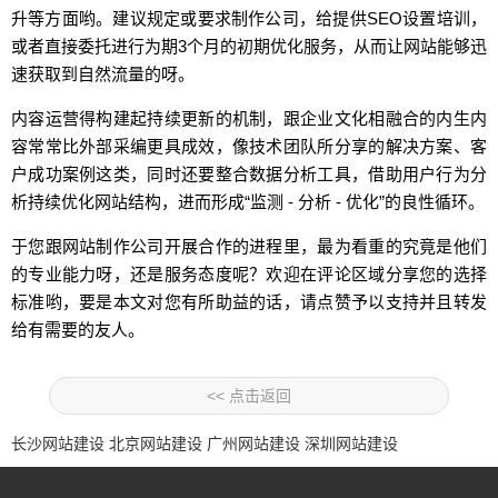
升等方面哟。建议规定或要求制作公司，给提供SEO设置培训，
或者直接委托进行为期3个月的初期优化服务，从而让网站能够迅
速获取到自然流量的呀。
内容运营得构建起持续更新的机制，跟企业文化相融合的内生内
容常常比外部采编更具成效，像技术团队所分享的解决方案、客
户成功案例这类，同时还要整合数据分析工具，借助用户行为分
析持续优化网站结构，进而形成“监测 - 分析 - 优化”的良性循环。
于您跟网站制作公司开展合作的进程里，最为看重的究竟是他们
的专业能力呀，还是服务态度呢？欢迎在评论区域分享您的选择
标准哟，要是本文对您有所助益的话，请点赞予以支持并且转发
给有需要的友人。
<< 点击返回
长沙网站建设
北京网站建设
广州网站建设
深圳网站建设