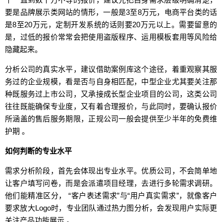
要是品牌展示类网站的情形，一般是3至8万元，电商平台类的话
是8至20万元，定制开发系统的话则要20万元以上。需要留意的
是，过低的报价常常会把使用盗版程序、运用模板套用等风险给
隐藏起来。
分析公司的真实水平，建议借助案例库这个途径，着重观察其服
务过的企业规模，看是否与自身相匹配，中型企业尤其要关注那
种既服务过上市公司，又承接成长型企业项目的公司，这类公司
往往既能确保专业度，又有着合理报价，与此同时，要确认报价
所涵盖的售后服务期限，正规公司一般会提供至少半年的免费维
护期 。
如何判断的专业水平
需求分析阶段，首先会体现出专业水平。优质公司，不会简单地
让客户填写问卷，而是会派遣项目经理，去进行多轮需求调研。
他们能精准区分， “客户表述需求”与“用户真实需求”，就像客户
要求放大Logo时，专业团队通过热力图分析，会发现用户实际更
关注产品功能展示 。