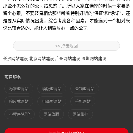
那些不怎么好的公司给忽悠了。所以大家在选择的时候一定要多
留个心眼，不要轻易相信那些听着特别好听的“保证”和“承诺”，还
是要从实际情况出发，综合考虑各种因素，才能选到一个相对来
说比较合适的、能让人稍微放心一点的公司。
<< 点击返回
长沙网站建设
北京网站建设
广州网站建设
深圳网站建设
项目服务
标准型网站
模版型网站
营销型网站
响应式网站
电商型网站
手机网站
小程序/APP
网站改版
网站维护