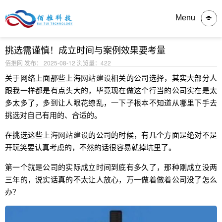
内容详情
Menu
挑选需谨慎！成立时间与案例效果要考量
佰推网 发布： 2025-08-12
浏览量：422
关于网络上面那些上海
网站建设
相关的公司选择，其实大部分人
跟我一样都是有点头大的，毕竟现在做这个行当的公司实在是太
多太多了，多到让人眼花缭乱，一下子根本不知道从哪里下手去
挑选对自己有用的、合适的。
在挑选这些
上海网站建设
的公司的时候，有几个方面是绝对不是
开玩笑要认真考虑的，不然的话很容易就掉坑里了。
第一个就是公司的实际成立时间到底有多久了，那种刚成立没两
三年的，说实话真的不太让人放心，万一做着做着公司没了怎么
办？