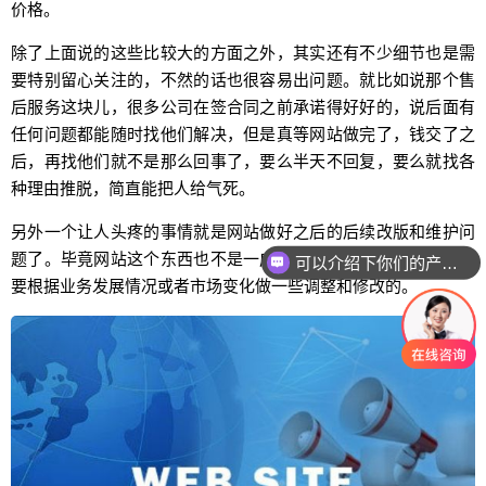
价格。
除了上面说的这些比较大的方面之外，其实还有不少细节也是需
要特别留心关注的，不然的话也很容易出问题。就比如说那个售
后服务这块儿，很多公司在签合同之前承诺得好好的，说后面有
任何问题都能随时找他们解决，但是真等网站做完了，钱交了之
后，再找他们就不是那么回事了，要么半天不回复，要么就找各
种理由推脱，简直能把人给气死。
另外一个让人头疼的事情就是网站做好之后的后续改版和维护问
题了。毕竟网站这个东西也不是一成不变的，过段时间可能就需
可以介绍下你们的产品么
要根据业务发展情况或者市场变化做一些调整和修改的。