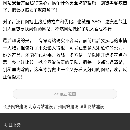
网站安全方面也得操心，搞个什么安全防护措施，别被黑客攻击
了，把数据搞丢了就麻烦了！
对了，还有网站上线后的推广和优化，也就是 SEO，这东西能让
别人更容易找到你的网站，不然网站做好了没人看也不行
最后想说的是，上海做网站确实不容易，前前后后要操心的事情
一大堆，但做好了用处也大得很！可以让更多人知道你的公司、
你的产品，还能在线办事、收钱，多方便。所以刚开始多花点心
思、多比较比较，找个靠谱负责的团队，把每一步都沟通清楚，
别稀里糊涂的，这样才能做出一个又好看又好用的网站，唉，反
正慢慢来！
<< 点击返回
长沙网站建设
北京网站建设
广州网站建设
深圳网站建设
项目服务