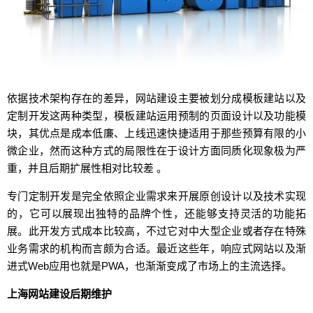
依据技术架构存在的差异，网站建设主要被划分成模板建站以及
定制开发这两种类型，模板建站运用预制的页面设计以及功能模
块，其优点是成本低廉、上线迅速快捷适用于那些预算有限的小
微企业，然而这种方式的局限性在于设计方面同质化现象极为严
重，并且后期扩展性相对比较差 。
专门定制开发是完全依照企业需求来开展原创设计以及技术实现
的，它可以展现出独特的品牌个性，还能够支持灵活的功能拓
展。此开发方式成本比较高，不过它对中大型企业或者存在特殊
业务需求的机构而言颇为合适。最近这些年，响应式网站以及渐
进式Web应用也就是PWA，也渐渐变成了市场上的主流选择。
上海网站建设后期维护