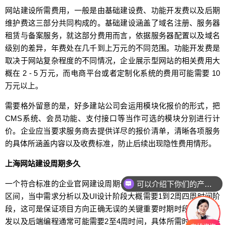
网站建设所需费用，一般是由基础建设费、功能开发费以及后期
维护费这三部分共同构成的。基础建设涵盖了域名注册、服务器
租赁与备案服务，就这部分费用而言，依据服务器配置以及域名
级别的差异，年费处在几千到上万元的不同范围。功能开发费是
取决于网站复杂程度的不同情况，企业展示型网站的相关费用大
概在 2 - 5 万元，而电商平台或者定制化系统的费用可能需要 10
万元以上。
需要格外留意的是，好多建站公司会运用模块化报价的形式，把
CMS系统、会员功能、支付接口等当作可选的模块分别进行计
价。企业应当要求服务商去提供详尽的报价清单，清晰各项服务
的具体所涵盖内容以及收费标准，防止后续出现隐性费用情形。
上海网站建设周期多久
一个符合标准的企业官网建设周期一般处于4以至于8周左右上下
可以介绍下你们的产品么
区间，当中需求分析以及UI设计阶段大概需要1到2周四周时间阶
段，这可是保证项目方向正确无误的关键重要时期时段，前端开
发以及后端编程通常可能需要2至4周时间，具体所需时长是依据