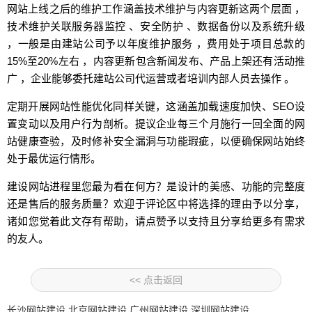
网站上线之后的维护工作涵盖技术维护与内容更新这两个层面 ，
技术维护关联服务器监控 、安全防护 、数据备份以及系统升级
，一般是由建站公司予以年度维护服务 ，费用处于项目总款的
15%至20%左右 ，内容更新包含新闻发布、产品上架还有活动推
广 ，企业能够委托建站公司代运营或者培训内部人员去操作 。
定期开展网站性能优化同样关键，这涵盖加载速度加快、SEO设
置变动以及用户行为剖析。提议企业每三个月施行一回全面的网
站健康查验，及时修补安全漏洞与功能瑕疵，以便确保网站始终
处于最优运行情形。
建设网站进程里您最为看在何方？是设计的美感、功能的完整度
还是售后的服务质量？欢迎于评论区中将选择的理由予以分享，
诸如您觉着此文存有帮助，请点赞予以支持且分享给更多有需求
的友人。
<< 点击返回
长沙网站建设
北京网站建设
广州网站建设
深圳网站建设