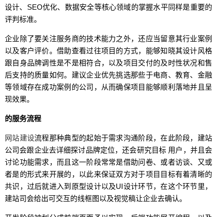
设计、SEO优化、数据安全等核心领域的掌握水平同样是重要的
评判标准。
企业除了要关注服务商的技术能力之外，还应当留意其行业案例
以及客户评价。借助查看过往项目的方式，能够知晓其设计风格
跟自身品牌调性是不是相符合，以及项目交付的及时性状况和售
后支持的质量如何。建议企业优先挑选那些于电商、教育、金融
等领域存在成功案例的公司，从而确保项目能够顺利落地并且呈
现效果。
的服务流程
网站建设
流程那种典型的起始于需求沟通阶段，在此阶段，建站
公司会跟企业去详细探讨品牌定位，还会研究目标 用户，并且会
讨论功能需求，而且这一阶段常常是借助问卷、或者访谈、又或
者是的形式来开展的，以此来保证双方对于项目目标有着清晰的
共识，过后就进入到原型设计以及UI设计环节，在这个环节里，
建站司会给出可交互的线框图以及视觉稿让企业去确认。