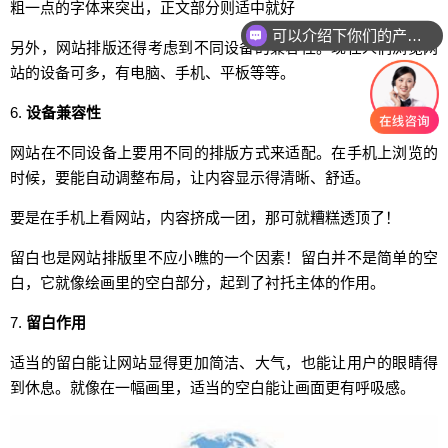
粗一点的字体来突出，正文部分则适中就好
可以介绍下你们的产品么
另外，网站排版还得考虑到不同设备的兼容性。现在人们浏览网
站的设备可多，有电脑、手机、平板等等。
6.
设备兼容性
网站在不同设备上要用不同的排版方式来适配。在手机上浏览的
时候，要能自动调整布局，让内容显示得清晰、舒适。
要是在手机上看网站，内容挤成一团，那可就糟糕透顶了！
留白也是网站排版里不应小瞧的一个因素！留白并不是简单的空
白，它就像绘画里的空白部分，起到了衬托主体的作用。
7.
留白作用
适当的留白能让网站显得更加简洁、大气，也能让用户的眼睛得
到休息。就像在一幅画里，适当的空白能让画面更有呼吸感。