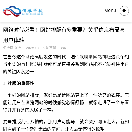
内容详情
Menu
网络时代必看！网站排版有多重要？关乎信息布局与
用户体验
佰推网 发布： 2025-07-08
浏览量：386
在当今这个网络高度发达的时代，咱们来聊聊
网站排版
这么个相
当重要的事！网站排版那可是直接关系到网站能不能吸引住用户
的关键因素之一
1.
排版的重要性
一个好的网站排版，就好比是给网站穿上了一件漂亮的衣裳。它
能让用户在浏览网站的时候感觉心情舒畅，就像走进了一个布置
得井井有条的大房子一样。
要是排版乱七八糟的，那用户可能马上就会关掉网页走人，就如
同看到了一个杂乱无章的房间，让人毫无停留的欲望。