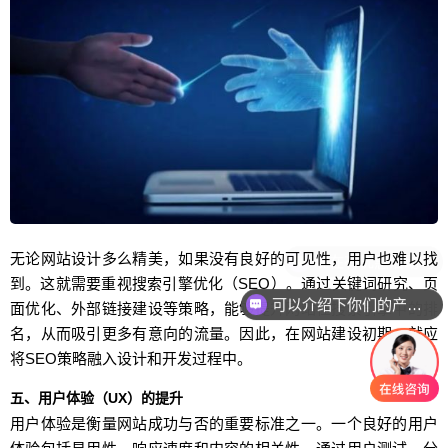
无论网站设计多么精美，如果没有良好的可见性，用户也难以找
到。这就需要重视搜索引擎优化（SEO）。通过关键词研究、页
可以介绍下你们的产品么
面优化、外部链接建设等策略，能够提升网站在搜索引擎中的排
名，从而吸引更多有意向的流量。因此，在网站建设初期，就应
将SEO策略融入设计和开发过程中。
五、用户体验（UX）的提升
用户体验是衡量网站成功与否的重要标准之一。一个良好的用户