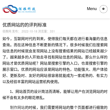
内容详情
Menu
优质网站的的评判标准
佰推网 发布： 2022-10-18
浏览量：331
如今，互联网时代的到来，使得我们每天都在进行着海量的信息
查询。而在这种信息不断更新的情况下，很多时候我们在搜索网
站信息的时候就会发现网站上没有搜索结果的网站已经越来越少
了，越来越多的人开始去寻找有网站信息的网站。那么什么样的
网站才是优质网站呢？网站是搜索引擎的入口，也是搜索引擎的
展示窗口。优质的网站应该是网站的特色，功能强大、用户体验
好、更新及时、友好的网站很容易就能成为一家成熟的、有实力
以及经验丰富的网站运营机构使用。
1、网站首页的设计简洁而清晰，能够让用户在浏览网站的时
候不会有太多的眼花缭乱。
制作网站
的时候，我们需要将网站的整个页面都进行细致的