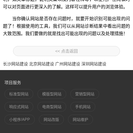
可以对页面进行更深入的了解。这样可以提升用户的浏览体验。
当你确认网站是否存在问题时，就要开始识别可能出现的问
题了！根据使用的工具，我们可以从网站诊断结果中看出问题的
大致范围。我们要做的就是找出可能出现的问题以及处理措施！
<< 点击返回
长沙网站建设
北京网站建设
广州网站建设
深圳网站建设
项目服务
标准型网站
模版型网站
营销型网站
响应式网站
电商型网站
手机网站
小程序/APP
网站改版
网站维护