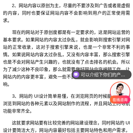
2、网站内容以原创为主，尽量的不要涉及到广告或者是虚假
的内容，同时也要保证网站内容不会影响到用户的正常使用需
求。
现在的网站对于原创度都是有一定要求的，这是网站运营的
基本要求。如果网站的内容太过杂乱，就会影响到搜索引擎对网
站的正常收录，这对于搜索引擎来说，也是一个非常不利的事
情。如果说网站内容太过杂乱，又没有内容丰富，那么搜索引擎
也是不会对网站产生兴趣的，也就没有了点击排名的机会。所以
为了减少这种不良印象，那么就需要做好网站内容编辑工作，让
可以介绍下你们的产品么
网站内的内容更丰富，避免一些不良的内容对用户产生不良的影
你们是怎么收费的呢
响。
3、网站的 UI设计简单易懂，在浏览网页的时候能够很好的
浏览到网站的各种元素以及网站制作的流程，并且网站上的导航
功能非常齐全。
这就要求网站要有比较完善的网站建设理念，同时网站的 UI
设计要简洁大方，网站内容最好包括主要网站特色和用户需求，