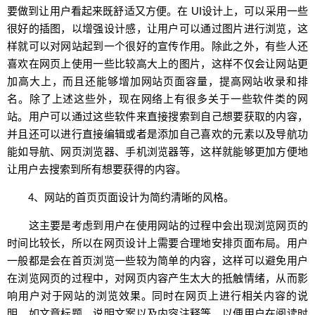
要做到让用户看起来既舒适又方便。在 UI设计上，可以采用一些
很好的插图，以增强设计感，让用户可以通过图片进行浏览，这
样就可以对网站起到一个很好的宣传作用。除此之外，有些人还
喜欢在网页上使用一些比较高大上的图片，这样不仅会让网站更
加高大上，而且还能够增加网站页面容量，提高网站收录和排
名。除了上述这些外，现在网络上有很多关于一些软件类的网
站。用户可以通过这些软件来直接搜索到自己想要获取的内容，
并且还可以进行直接编辑或者是添加自己喜欢的元素以及导航功
能如导航、网页浏览器、手机浏览器等，这样就能够更加方便地
让用户去搜索到所有想要获得的内容。
4、网站的首页页面设计为简约清晰的风格。
这主要是考虑到用户在使用网站的过程中会出现浏览网页的
时间比较长，所以在网页设计上需要合理地安排页面布局。用户
一般都是会在首页浏览一些较为简单的内容，这样可以避免用户
在浏览网页的过程中，对网页内容产生太大的抵触情绪，从而影
响用户对于网站的浏览效果。同时在网页上进行相关内容的说
明，如文章标题，说明文案以及内容注释等，以便用户在阅读时