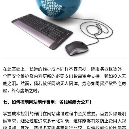
在此基础上，长远的维护成本同样不容忽视。除服务器租赁外，
全面安全维护及内容更新的必要支出皆需资金支持，犹如投入无
底之洞。然而，倘若放任网站无人问津，势必如同摇摇欲坠之房
屋，终有崩塌之时。
七、如何控制网站制作费用：省钱秘籍大公开！
掌握成本控制的窍门在网站建设过程中至关重要。首要步骤是明
确需求，避免过度追求多元化功能，这样能够有效防止费用大规
模增加。其次，选择多家服务商进行比较，以便找到性价比最高