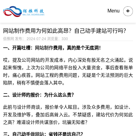
内容详情
Menu
网站制作费用为何如此高昂？自己动手建站可行吗？
佰推网 发布： 2024-07-24
浏览量：330
一、开篇吐槽：
网站制作
费用，真的是个无底洞！
哎，提及公司网站的开发成本，内心深处有股无名之火涌起。说
起来惭愧，上次为公司的网络平台投入大量资金，事后查看账单
时，痛心疾首。网站工程的费用问题，无疑是个无法预测的巨大
陷阱，稍有不慎便会落入其中。
二、设计师的报价：为什么这么贵？
此前与设计师商谈，报价单令人眩目。涉及众多费用，如设计、
开发及维护等，叠加后高耸入云。不禁疑惑，建站代价为何如此
之高？难道设计师共谋涨价，坑骗无知者？
三、自己动手
做网站
：省钱还是坑自己？