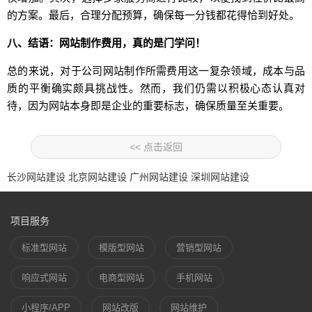
的方案。最后，合理分配预算，确保每一分钱都花得恰到好处。
八、结语：网站制作费用，真的是门学问！
总的来说，对于公司网站制作所需费用这一复杂领域，成本与品
质的平衡确实颇具挑战性。然而，我们仍需以积极心态认真对
待，因为网站本身即是企业的重要标志，确保质量至关重要。
<< 点击返回
长沙网站建设
北京网站建设
广州网站建设
深圳网站建设
项目服务
标准型网站
模版型网站
营销型网站
响应式网站
电商型网站
手机网站
小程序/APP
网站改版
网站维护