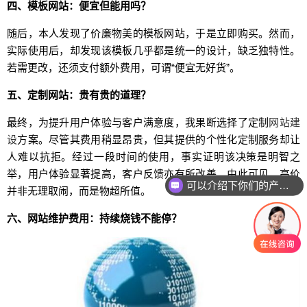
四、模板网站：便宜但能用吗？
随后，本人发现了价廉物美的模板网站，于是立即购买。然而，
实际使用后，却发现该模板几乎都是统一的设计，缺乏独特性。
若需更改，还须支付额外费用，可谓“便宜无好货”。
五、定制网站：贵有贵的道理？
最终，为提升用户体验与客户满意度，我果断选择了定制
网站建
设
方案。尽管其费用稍显昂贵，但其提供的个性化定制服务却让
人难以抗拒。经过一段时间的使用，事实证明该决策是明智之
举，用户体验显著提高，客户反馈亦有所改善。由此可见，高价
可以介绍下你们的产品么
并非无理取闹，而是物超所值。
六、网站维护费用：持续烧钱不能停？