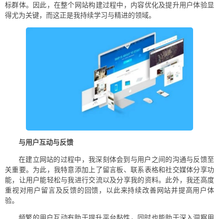
标群体。因此，在整个网站构建过程中，内容优化及提升用户体验显
得尤为关键，而这正是我持续学习与精进的领域。
与用户互动与反馈
在建立网站的过程中，我深刻体会到与用户之间的沟通与反馈至
关重要。为此，我特意添加上了留言板、联系表格和社交媒体分享功
能，让用户能轻松与我进行交流以及分享我的资料。此外，我还高度
重视对用户留言及反馈的回馈，以此来持续改善网站并提高用户体
验。
频繁的用户互动有助于提升平台黏性，同时也能助于深入洞察用