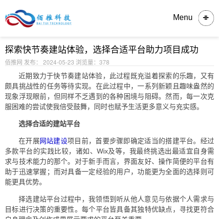
内容详情
Menu
探索快节奏建站体验，选择合适平台助力项目成功
佰推网 发布： 2024-05-23
浏览量：378
近期致力于快节奏建站体验，此过程既充溢着探索的乐趣，又有
颇具挑战性的任务等待实现。在此过程中，一系列新颖且趣味盎然的
现象浮现眼前，但同样不乏遇到的各种困境与阻碍。然而，每一次克
服困难的尝试使我倍受鼓舞，同时也赋予生活更多意义与充实感。
选择合适的建站平台
在开展
网站建设
项目前，首要步骤即确定适当的搭建平台。经过
多款平台的实践比较，诸如、Wix及等，我最终挑选出最适宜自身需
求与技术能力的那个。对于新手而言，界面友好、操作简便的平台有
助于迅速掌握；而对具备一定经验的用户，功能更为全面的选择则可
能更具优势。
择选建站平台过程中，我领悟到听从他人意见与依据个人需求与
目标进行决策的重要性。每个平台皆具备其独特优缺点，寻找更符合