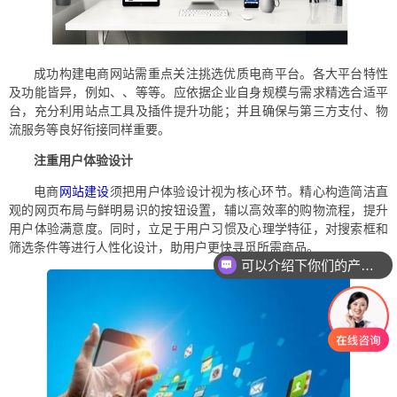
成功构建电商网站需重点关注挑选优质电商平台。各大平台特性
及功能皆异，例如、、等等。应依据企业自身规模与需求精选合适平
台，充分利用站点工具及插件提升功能；并且确保与第三方支付、物
流服务等良好衔接同样重要。
注重用户体验设计
电商
网站建设
须把用户体验设计视为核心环节。精心构造简洁直
观的网页布局与鲜明易识的按钮设置，辅以高效率的购物流程，提升
用户体验满意度。同时，立足于用户习惯及心理学特征，对搜索框和
筛选条件等进行人性化设计，助用户更快寻觅所需商品。
可以介绍下你们的产品么