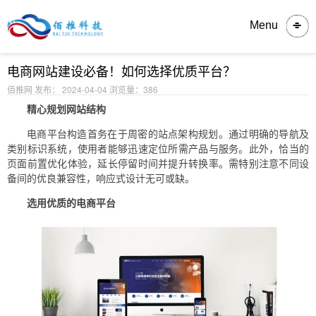
内容详情
Menu
电商网站建设必备！如何选择优质平台？
佰推网 发布： 2024-04-04
浏览量：386
精心规划网站结构
电商平台构造首务在于周密的站点架构规划。通过明确的导航及
类别标识系统，使用者能够迅速定位所需产品与服务。此外，恰当的
页面前置优化体验，延长停留时间并提升转换率。需特别注意不同设
备间的优良兼容性，响应式设计无可或缺。
选用优质的电商平台