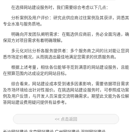
在选择网站建设服务时，我们需要综合考虑以下几点：
分析案例及用户评价：研究此供应商过往案例及其获评，洞悉其
专业水准与服务质地。
明确向开发团队阐明需求：在甄选供应商前，务必全面沟通，确
保双方对项目需求有着明确理解。
多元化对比分析各服务提供者：多个服务商之间的比对能让您洞
悉市场定价概况，从而挑选出最佳地满足您需求的优质服务商。
根据上述考量，相信各位能够寻觅到满意的网站建设服务，且能
在预算范围内达成设定的网站目标。
综合看来，网站建设成本受到诸多因素影响，需要依据项目需求
及市场环境给出针对性报价。在挑选网站建设服务时，可参照成功案
例及用户反馈，与开发人员深度交流明确需求。期望此文能为各位解
答网站建设费用疑问提供有益参考。
<< 点击返回
长沙网站建设
北京网站建设
广州网站建设
深圳网站建设