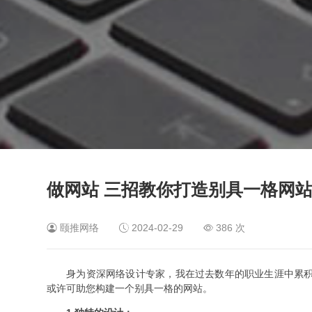
做网站 三招教你打造别具一格网
颐推网络
2024-02-29
386 次
身为资深网络设计专家，我在过去数年的职业生涯中累
或许可助您构建一个别具一格的网站。