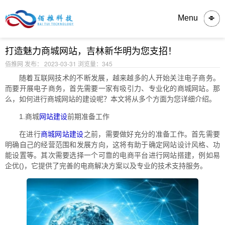
内容详情
Menu
打造魅力商城网站，吉林新华明为您支招！
佰推网 发布： 2023-03-31
浏览量：345
随着互联网技术的不断发展，越来越多的人开始关注电子商务。
而要开展电子商务，首先需要一家有吸引力、专业化的商城网站。那
么，如何进行商城网站的建设呢？本文将从多个方面为您详细介绍。
1.商城
网站建设
前期准备工作
在进行
商城网站建设
之前，需要做好充分的准备工作。首先需要
明确自己的经营范围和发展方向，这将有助于确定网站设计风格、功
能设置等。其次需要选择一个可靠的电商平台进行网站搭建，例如易
企优()，它提供了完善的电商解决方案以及专业的技术支持服务。