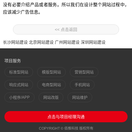
没有必要介绍产品或者服务。所以我们在设计整个网站过程中，
应该减少广告信息。
<< 点击返回
长沙网站建设
北京网站建设
广州网站建设
深圳网站建设
项目服务
标准型网站
模版型网站
营销型网站
响应式网站
电商型网站
手机网站
小程序/APP
网站改版
网站维护
点击与项目经理沟通
COPYRIGHT © 佰推科技 版权所有