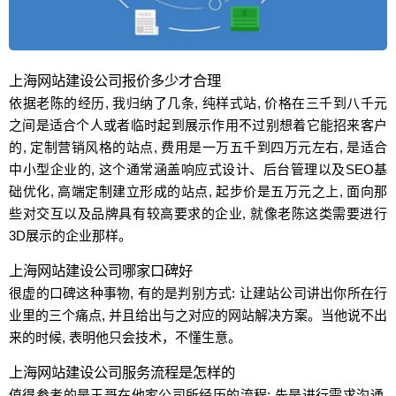
上海网站建设公司报价多少才合理
依据老陈的经历, 我归纳了几条, 纯样式站, 价格在三千到八千元
之间是适合个人或者临时起到展示作用不过别想着它能招来客户
的, 定制营销风格的站点, 费用是一万五千到四万元左右, 是适合
中小型企业的, 这个通常涵盖响应式设计、后台管理以及SEO基
础优化, 高端定制建立形成的站点, 起步价是五万元之上, 面向那
些对交互以及品牌具有较高要求的企业, 就像老陈这类需要进行
3D展示的企业那样。
上海网站建设公司哪家口碑好
很虚的口碑这种事物, 有的是判别方式: 让建站公司讲出你所在行
业里的三个痛点, 并且给出与之对应的网站解决方案。当他说不出
来的时候, 表明他只会技术，不懂生意。
上海网站建设公司服务流程是怎样的
值得参考的是王哥在他家公司所经历的流程: 先是进行需求沟通,