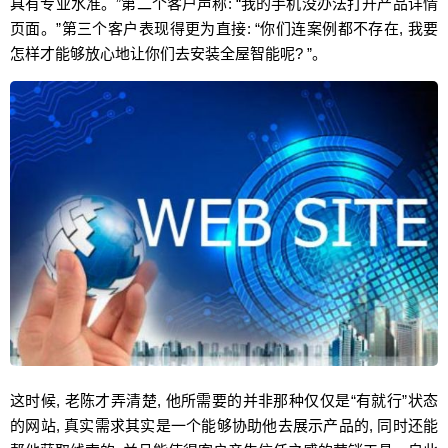
具有专业水准。”第二个客户声称: “我的手机没办法打开产品详情
页面。”第三个客户表现得更为直接: “你们连案例都不存在, 我要
怎样才能够放心地让你们去安装全屋智能呢? ”。
这时候, 老陈才弄清楚, 他所需要的并非那种仅仅是“有就行”状态
的网站, 真实需求其实是一个能够协助他去展示产品的, 同时还能