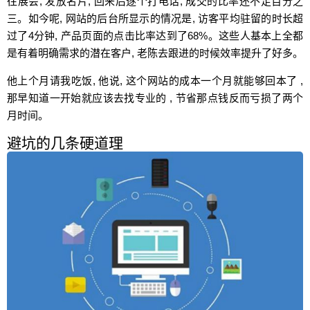
往展会, 发放名片, 回来后逐个打电话, 成交的比率还不足百分之
三。如今呢, 网站的后台所显示的情况是, 访客平均驻留的时长超
过了4分钟, 产品页面的点击比率达到了68%。这些人基本上全都
是有着明确需求的潜在客户, 老陈去跟进的时候效率提升了好多。
他上个月请我吃饭, 他说, 这个网站的成本一个月就能够回本了 ,
那早知道一开始就应该去找专业的 , 节省那点钱反而亏损了两个
月时间。
避坑的几条硬道理