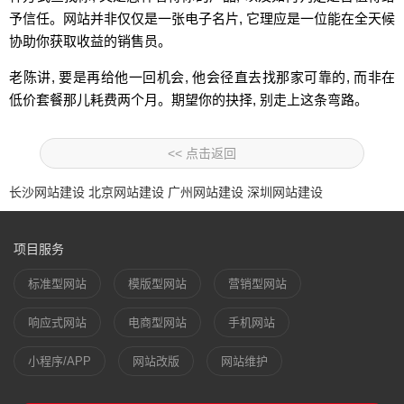
予信任。网站并非仅仅是一张电子名片, 它理应是一位能在全天候
协助你获取收益的销售员。
老陈讲, 要是再给他一回机会, 他会径直去找那家可靠的, 而非在
低价套餐那儿耗费两个月。期望你的抉择, 别走上这条弯路。
<< 点击返回
长沙网站建设
北京网站建设
广州网站建设
深圳网站建设
项目服务
标准型网站
模版型网站
营销型网站
响应式网站
电商型网站
手机网站
小程序/APP
网站改版
网站维护