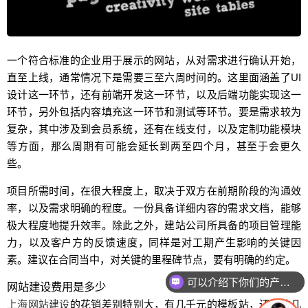
一个符合标准的企业用于展示的网站，从对需求进行确认开始，
直至上线，通常情况下是需要三至六周时间的。这里面涵盖了UI
设计这一环节，还有前端开发这一环节，以及后端功能实现这一
环节，另外包括内容填充这一环节和测试等环节。要是需求较为
复杂，其中涉及到会员系统，还有在线支付，以及定制功能模块
等方面，那么周期有可能会延长到两至四个月，甚至于会更久
些。
项目所需时间，在很大程度上，取决于双方在前期阶段的沟通效
率，以及需求明确的程度。一份具备详细内容的需求文档，能够
极大程度地提升效率。除此之外，建站公司所具备的项目管理能
力，以及客户方的反馈速度，同样是对工期产生影响的关键因
素。建议在合同当中，对关键的里程碑节点，要有明确的约定。
可以介绍下你们的产品么
网站建设费用是多少
上海网站建设
的花销差别特别大，有几千元的模板站，还有达几