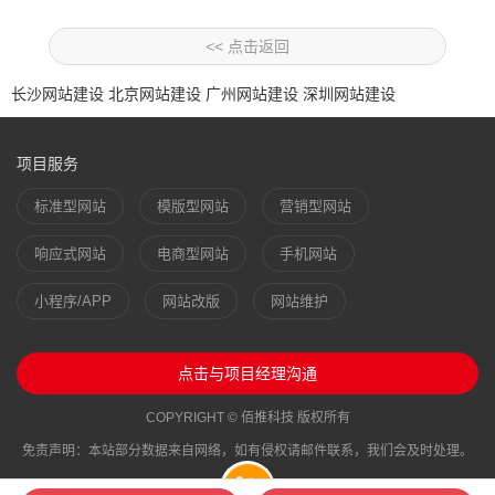
<< 点击返回
长沙网站建设
北京网站建设
广州网站建设
深圳网站建设
项目服务
标准型网站
模版型网站
营销型网站
响应式网站
电商型网站
手机网站
小程序/APP
网站改版
网站维护
点击与项目经理沟通
COPYRIGHT © 佰推科技 版权所有
免责声明：本站部分数据来自网络，如有侵权请邮件联系，我们会及时处理。