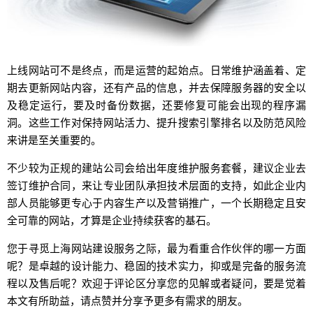
上线网站可不是终点，而是运营的起始点。日常维护涵盖着、定
期去更新网站内容，还有产品的信息，并去保障服务器的安全以
及稳定运行，要及时备份数据，还要修复可能会出现的程序漏
洞。这些工作对保持网站活力、提升搜索引擎排名以及防范风险
来讲是至关重要的。
不少较为正规的建站公司会给出年度维护服务套餐，建议企业去
签订维护合同，来让专业团队承担技术层面的支持，如此企业内
部人员能够更专心于内容生产以及营销推广，一个长期稳定且安
全可靠的网站，才算是企业持续获客的基石。
您于寻觅上海网站建设服务之际，最为看重合作伙伴的哪一方面
呢？是卓越的设计能力、稳固的技术实力，抑或是完备的服务流
程以及售后呢？欢迎于评论区分享您的见解或者疑问，要是觉着
本文有所助益，请点赞并分享予更多有需求的朋友。