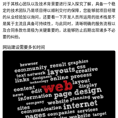
对于其核心团队以及技术背景要进行深入探究了解，具备一个稳
定的技术团队乃是项目得以顺利交付的保障，您能够就项目经理
的从业经验加以询问，还要看一下开发人员所运用的技术栈是不
是属于主流且具备可持续性，与此同时，清晰明确的服务流程以
及合同条款也是极为关键重要的，这能够防止后期出现诸多不必
要的纠纷。
网站建设需要多长时间