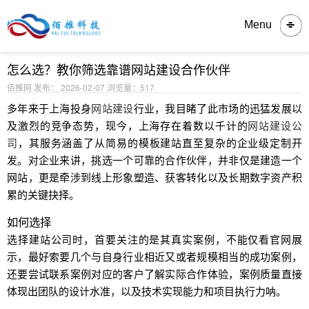
内容详情
Menu
怎么选？教你筛选靠谱网站建设合作伙伴
佰推网 发布： 2026-02-07
浏览量：517
多年来于上海投身
网站建设
行业，我目睹了此市场的迅猛发展以
及激烈的竞争态势，现今，上海存在着数以千计的
网站建设公
司
，其服务涵盖了从简易的模板建站直至复杂的企业级定制开
发。对企业来讲，挑选一个可靠的合作伙伴，并非仅是建造一个
网站，更是牵涉到线上形象塑造、获客转化以及长期数字资产积
累的关键抉择。
如何选择
选择建站公司时，首要关注的是其真实案例，不能仅看官网展
示，最好索要几个与自身行业相近又或者规模相当的成功案例，
还要尝试联系案例对应的客户了解实际合作体验，案例质量直接
体现出团队的设计水准，以及技术实现能力和项目执行力呐。