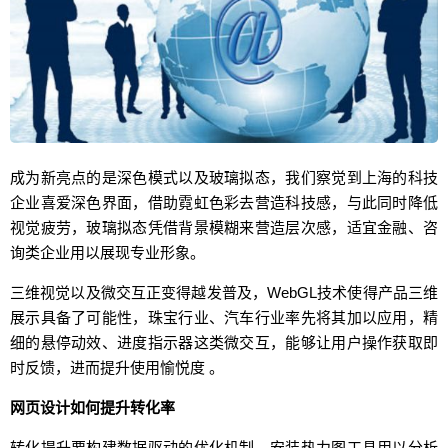
成为新亮点的是深色模式以及玻璃拟态，我们察觉到上海的科技
企业喜爱深色界面，借助霓虹色彩去营造科技感，与此同时降低
视觉疲劳，玻璃拟态凭借背景模糊来营造层次感，适宜金融、咨
询类企业用以展现专业形象。
三维视觉以及微交互正变得越发普及，WebGL技术使得产品三维
展示具备了可能性，珠宝行业、汽车行业率先将其加以应用，精
细的悬停动效、进度指示器这类微交互，能够让用户操作获取即
时反馈，进而提升使用愉悦度 。
网页设计如何提升转化率
转化提升要构建数据驱动的优化机制，安装热力图工具用以分析