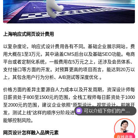
上海响应式网页设计费用
以复杂度论，响应式设计费用各有不同。基础企业展示网站，费
用大概在1至3万元，其中涵盖CMS后台以及基础SEO功能。电商
平台或者定制化系统，一般费用在5万元之上，还涉及会员体系、
支付接口等方面的开发。对预算更高的项目而言，能达到20万以
上，其包含用户行为分析、A/B测试等深度优化 。
价格方面的差异主要源自人力成本以及开发周期，资深设计师每
日薪资处于800至1500元的范围，全栈工程师每日薪资处于1000
至2000元的范围，建议企业依照“原型设计，视觉设计，前端开
可以介绍下你们的产品么
发，测试上线”这样的顺序分阶段进行付款，如此既能保障质量又
能够控制风险。
网页设计怎样融入品牌元素