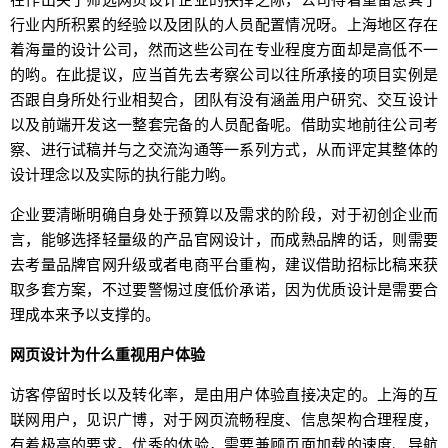
行业内所积累的经验以及团队的人员配置情况呀。上海地区存在
着海量的设计公司，然而这些公司在专业程度方面却是高低不一
的哟。在此提议，应当首先去考察公司以往所承接的项目实例是
否跟自身所处行业相契合，团队有没有涵盖用户研究、交互设计
以及前端开发这一整套完备的人员配备呢。借助实地前往公司考
察、进行试稿并与之交流沟通等一系列方式，从而评定其整体的
设计理念以及实际的执行能力哟。
企业要清晰明确自身处于预算以及需求的阶段，对于初创企业而
言，能够选择轻量级的产品官网设计，而成熟品牌的话，则需要
去考量品牌官网升级或者电商平台重构，建议借助招标比稿来获
取多套方案，不过要警惕过度低价承诺，因为优质设计是需要合
理成本来予以支撑的。
网页设计为什么重视用户体验
访客停留时长以及转化率，是由用户体验直接决定的。上海的互
联网用户，见识广博，对于网页流畅程度、信息架构合理程度，
有着极高的要求。优秀的体验，需要兼顾页面加载的速度、导航