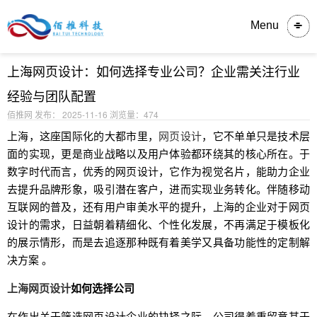
内容详情
Menu
上海网页设计：如何选择专业公司？企业需关注行业
经验与团队配置
佰推网 发布： 2025-11-16
浏览量：474
上海，这座国际化的大都市里，
网页设计
，它不单单只是技术层
面的实现，更是商业战略以及用户体验都环绕其的核心所在。于
数字时代而言，优秀的网页设计，它作为视觉名片，能助力企业
去提升品牌形象，吸引潜在客户，进而实现业务转化。伴随移动
互联网的普及，还有用户审美水平的提升，上海的企业对于网页
设计的需求，日益朝着精细化、个性化发展，不再满足于模板化
的展示情形，而是去追逐那种既有着美学又具备功能性的定制解
决方案 。
上海网页设计
如何选择公司
在作出关于筛选网页设计企业的抉择之际，公司得着重留意其于