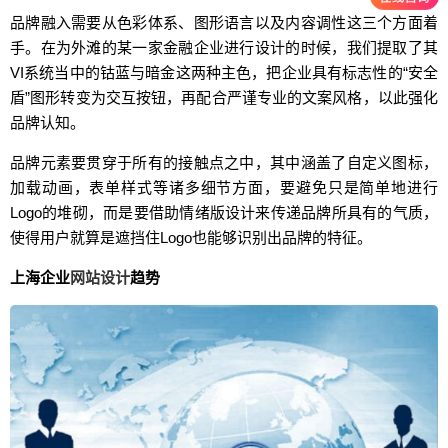
品牌融入需要从色彩体系、图形语言以及内容调性这三个方面着
手。在为外滩的某一家金融企业进行设计的时候，我们提取了其
VI系统当中的钴蓝与暗金这两种主色，把企业具有标志性的“安全
盾”图形转变为交互按钮，再配合严谨专业的文案风格，以此强化
品牌认知。
品牌元素要贯穿于所有的接触点之中，其中涵盖了自定义图标，
加载动画，表单样式等诸多细节方面，要避免只是简单地进行
Logo的堆砌，而是要借助情绪版设计来传递品牌所具有的气质，
使得用户就算是遮挡住Logo也能够识别出品牌的特征。
上海企业
网站设计
趋势