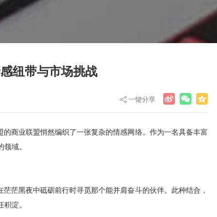
情感纽带与市场挑战
一键分享
联盟的商业联盟悄然编织了一张复杂的情感网络。作为一名具备丰富
的领域。
业在茫茫黑夜中砥砺前行时寻觅那个能并肩奋斗的伙伴。此种结合，
任积淀。