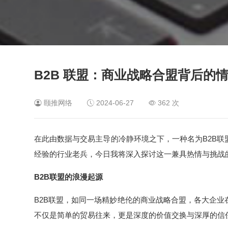
B2B 联盟：商业战略合盟背后的
颐推网络
2024-06-27
362 次
在此由数据与交易主导的冷静环境之下，一种名为B2B
经验的行业老兵，今日我将深入探讨这一兼具热情与挑战
B2B联盟的浪漫起源
B2B联盟，如同一场精妙绝伦的商业战略合盟，各大企
不仅是简单的贸易往来，更是深度的价值交换与深厚的信