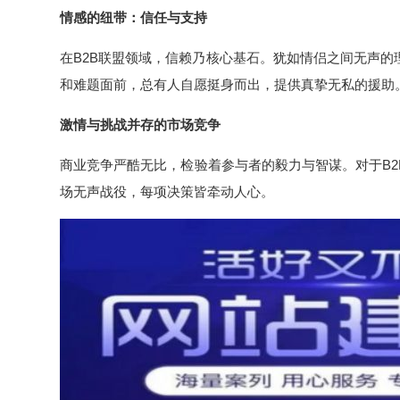
情感的纽带：信任与支持
在B2B联盟领域，信赖乃核心基石。犹如情侣之间无声
和难题面前，总有人自愿挺身而出，提供真挚无私的援助
激情与挑战并存的市场竞争
商业竞争严酷无比，检验着参与者的毅力与智谋。对于B
场无声战役，每项决策皆牵动人心。