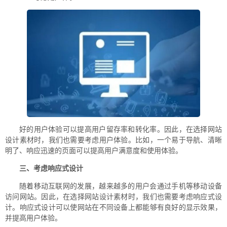
好的用户体验可以提高用户留存率和转化率。因此，在选择网站
设计素材时，我们也需要考虑用户体验。比如，一个易于导航、清晰
明了、响应迅速的页面可以提高用户满意度和使用体验。
三、考虑响应式设计
随着移动互联网的发展，越来越多的用户会通过手机等移动设备
访问网站。因此，在选择网站设计素材时，我们也需要考虑响应式设
计。响应式设计可以使网站在不同设备上都能够有良好的显示效果，
并提高用户体验。