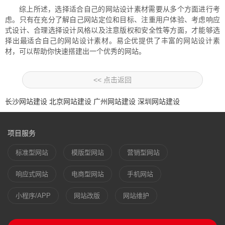
综上所述，选择适合自己的网站设计素材需要从多个方面进行考
虑。只有在充分了解自己网站定位和目标、注重用户体验、考虑响应
式设计、合理选择设计风格以及注意版权和安全性等方面，才能够选
择出最适合自己的网站设计素材。易企优提供了丰富的网站设计素
材，可以帮助你快速搭建出一个优秀的网站。
<< 点击返回
长沙网站建设
北京网站建设
广州网站建设
深圳网站建设
项目服务
标准型网站
模版型网站
营销型网站
响应式网站
电商型网站
手机网站
小程序/APP
网站改版
网站维护