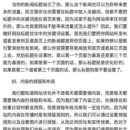
当你的新闻标题吸引了你，那么这个新闻也可以为你带来更
多的流量，而文章优化也需要在标题中放入关键词。但是不要把
标题中的关键词放在首页来做，因为这是不能为网站带来任何提
升的，那么也就是网站不能带来流量还怎么提升？因此，我们要
做好网站标题优化中的关键词设置。首先我们要把你网站所发布
或者发表到百度首页上的新闻都放到你页面上，如果你想以搜索
引擎来给你发新闻，那么你就需要将新闻放到首页或者其它页面
上去。然后标题在设置时，是以第一个页面为基准还是第三个页
面为基准的，如果是第一个页面的话，那么标题就是优化好的；
如果是第二个或者第三个页面的话，那么标题则是不要设置了。
四、内容的排版和布局
我们都知道网站优化并不是每天都需要做内容，而是每天都
需要做内容的排版和布局，因为我们做了内容之后，在做排名和
权重比较时都会用到，但是排版布局也是有一定技巧的。因为网
站的内容在传播时是有排版规则的，所以我们可以通过设置排版
规则以及设置图片进行排版，从而达到优化和宣传效果。而对于
图片的处理我们也有一定讲究，因为图片就是我们使用的图片文